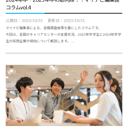
コラムvol.4
公開日：
2023/10/31
更新日：
2023/10/31
マイナビ編集長による、各種調査結果を基にしたコラムです。
今回は、全国のキャリアセンターの支援状況、2025年卒学生と2024年卒学
生の採用企業の傾向について解説します。 ...