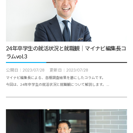
24年卒学生の就活状況と就職観｜マイナビ編集長コ
ラムvol.3
公開日：
2023/07/28
更新日：
2023/07/28
マイナビ編集長による、各種調査結果を基にしたコラムです。
今回は、24年卒学生の就活状況と就職観について解説します。 ...