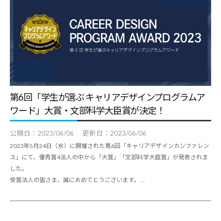
第6回「学生が選ぶ キャリアデザインプログラムア
ワード」大賞・文部科学大臣賞が決定！
公開日：
2023/06/06
更新日：
2023/06/06
2023年5月24日（水）に開催された第6回「キャリアデザインカンファレン
ス」にて、優秀賞4法人の中から「大賞」「文部科学大臣賞」が発表されま
した。
受賞法人の皆さま、誠におめでとうございます。 ...