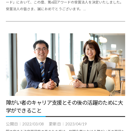
ード」において、この度、第6回アワードの受賞法人を決定いたしました。
受賞法人の皆さま、誠におめでとうございます。 ...
障がい者のキャリア支援とその後の活躍のために大
学ができること
公開日：
2022/03/08
更新日：
2023/04/19