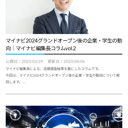
マイナビ2024グランドオープン後の企業・学生の動
向｜マイナビ編集長コラムvol.2
公開日：
2023/03/29
更新日：
2023/04/06
マイナビ編集長による、各種調査結果を基にしたコラムです。
今回は、マイナビ2024グランドオープン後の企業・学生の動向について解
説します。 ...