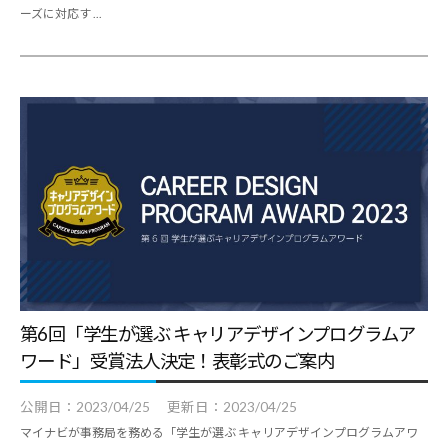
ーズに対応す ...
第6回「学生が選ぶ キャリアデザインプログラムア
ワード」受賞法人決定！表彰式のご案内
公開日：
2023/04/25
更新日：
2023/04/25
マイナビが事務局を務める「学生が選ぶ キャリアデザインプログラムアワ