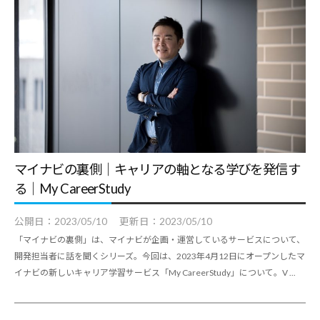
マイナビの裏側｜キャリアの軸となる学びを発信す
る｜My CareerStudy
公開日：
2023/05/10
更新日：
2023/05/10
「マイナビの裏側」は、マイナビが企画・運営しているサービスについて、
開発担当者に話を聞くシリーズ。今回は、2023年4月12日にオープンしたマ
イナビの新しいキャリア学習サービス「My CareerStudy」について。V ...