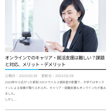
オンラインでのキャリア・就活支援は難しい？課題
と対応、メリット・デメリット
公開日：
2023/02/28
更新日：
2023/02/28
2020年から広がった新型コロナウイルス感染症の影響で、大学ではオンラ
インによる授業が取り入れられ、キャリア・就職支援もオンライン化が進み
ました。
しかし ...