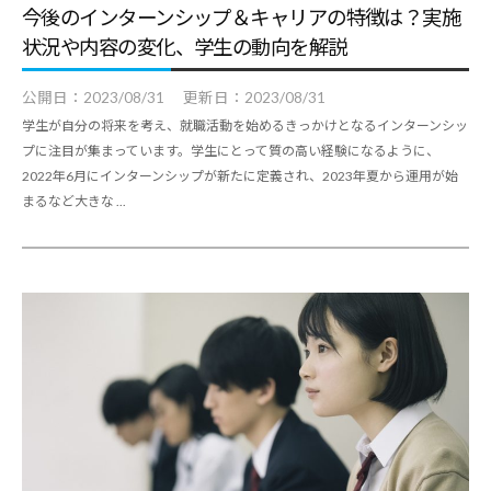
今後のインターンシップ＆キャリアの特徴は？実施
状況や内容の変化、学生の動向を解説
公開日：
2023/08/31
更新日：
2023/08/31
学生が自分の将来を考え、就職活動を始めるきっかけとなるインターンシッ
プに注目が集まっています。学生にとって質の高い経験になるように、
2022年6月にインターンシップが新たに定義され、2023年夏から運用が始
まるなど大きな ...