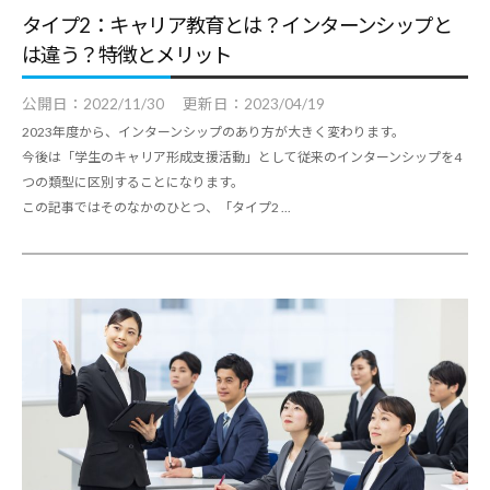
タイプ2：キャリア教育とは？インターンシップと
は違う？特徴とメリット
公開日：
2022/11/30
更新日：
2023/04/19
2023年度から、インターンシップのあり方が大きく変わります。
今後は「学生のキャリア形成支援活動」として従来のインターンシップを4
つの類型に区別することになります。
この記事ではそのなかのひとつ、「タイプ2 ...