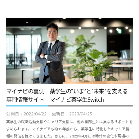
マイナビの裏側｜薬学生の“いま”と“未来”を支える
専門情報サイト｜マイナビ薬学生Switch
公開日：
2022/04/22
更新日：
2023/04/25
薬学生の就職活動支援やキャリア支援は、他の学部生とは異なるサポートを
求められます。マイナビでも約15年前から、薬学生に特化したキャリア情
報の発信を続けてきました。さらに、2022年4月には時代の変化や現場のニ