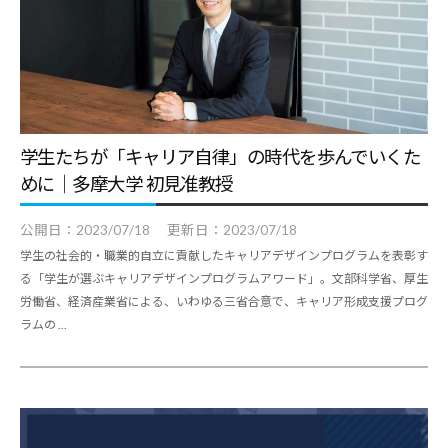
学生たちが「キャリア自律」の時代を歩んでいくた
めに｜多摩大学 初見准教授
公開日：
2023/07/18
更新日：
2023/07/18
学生の社会的・職業的自立に貢献したキャリアデザインプログラムを表彰す
る「学生が選ぶキャリアデザインプログラムアワード」。文部科学省、厚生
労働省、経済産業省による、いわゆる三省合意で、キャリア形成支援プログ
ラムの ...