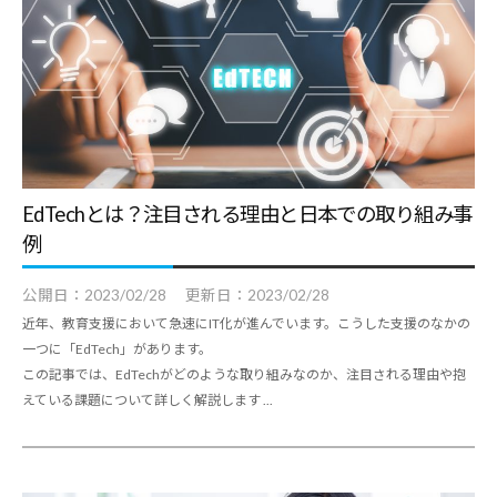
EdTechとは？注目される理由と日本での取り組み事
例
公開日：
2023/02/28
更新日：
2023/02/28
近年、教育支援において急速にIT化が進んでいます。こうした支援のなかの
一つに「EdTech」があります。
この記事では、EdTechがどのような取り組みなのか、注目される理由や抱
えている課題について詳しく解説します ...