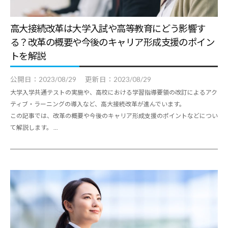
高大接続改革は大学入試や高等教育にどう影響す
る？改革の概要や今後のキャリア形成支援のポイン
トを解説
公開日：
2023/08/29
更新日：
2023/08/29
大学入学共通テストの実施や、高校における学習指導要領の改訂によるアク
ティブ・ラーニングの導入など、高大接続改革が進んでいます。
この記事では、改革の概要や今後のキャリア形成支援のポイントなどについ
て解説します。 ...