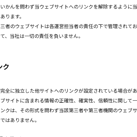
のいかんを問わず当ウェブサイトへのリンクを解除するように
あります。
第三者のウェブサイトは各運営担当者の責任の下で管理されて
いて、当社は一切の責任を負いません。
ンク
ら完全に独立した他サイトへのリンクが設定されている場合があ
ェブサイトに含まれる情報の正確性、確実性、信頼性に関して
リンクは、その形式を問わず当該第三者や第三者機関のウェブ
のではありません。