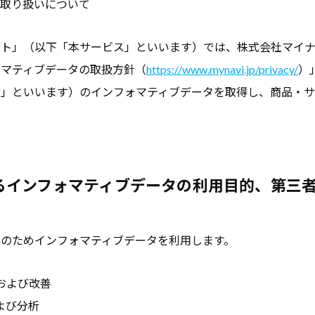
の取り扱いについて
ート」（以下「本サービス」といいます）では、株式会社マイ
ォマティブデータの取扱方針（
https://www.mynavi.jp/privacy/
）
者」といいます）のインフォマティブデータを取得し、商品・
るインフォマティブデータの利用目的、第三
のためインフォマティブデータを利用します。
および改善
よび分析