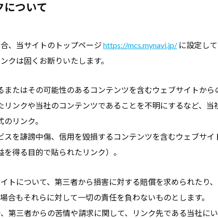
クについて
場合、当サイトのトップページ
https://mcs.mynavi.jp/
に設定して
リンクは固くお断りいたします。
るまたはその可能性のあるコンテンツを含むウェブサイトから
たリンクや当社のコンテンツであることを不明にするなど、当
式のリンク。
ビスを誹謗中傷、信用を毀損するコンテンツを含むウェブサイ
益を得る目的で貼られたリンク）。
サイトについて、第三者から損害に対する賠償を求められたり、
る場合もそれらに対して一切の責任を負わないものとします。
合、第三者からの苦情や請求に関して、リンク先である当社に