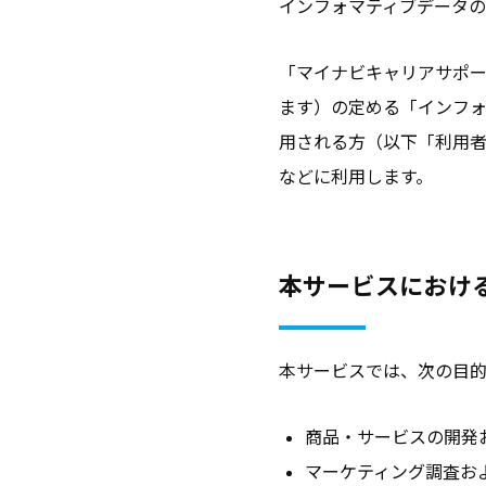
インフォマティブデータ
ン
ト
「マイナビキャリアサポ
と
ます）の定める「インフ
な
用される方（以下「利用
る
などに利用します。
よ
う
な
本サービスにおけ
情
報
を
本サービスでは、次の目的
お
届
商品・サービスの開発
け
マーケティング調査お
し