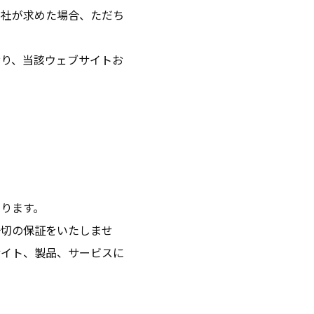
当社が求めた場合、ただち
おり、当該ウェブサイトお
ります。
一切の保証をいたしませ
サイト、製品、サービスに