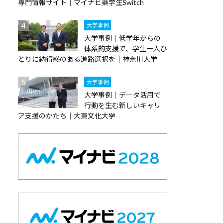
専門情報サイト｜マイナビ薬学生Switch
大学事例
大学事例｜低学年からの
体系的支援で、学生一人ひ
とりに納得感のある進路選択を｜神奈川大学
大学事例
大学事例｜データ活用で
行動を生む新しいキャリ
ア支援のかたち｜大東文化大学