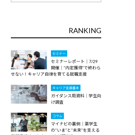
RANKING
セミナー
セミナーレポート｜7/29
開催｜“内定獲得”で終わら
せない！キャリア自律を育てる就職支援
キャリア支援基本
ガイダンス用資料｜学生向
け調査
コラム
マイナビの裏側｜薬学生
の“いま”と“未来”を支える