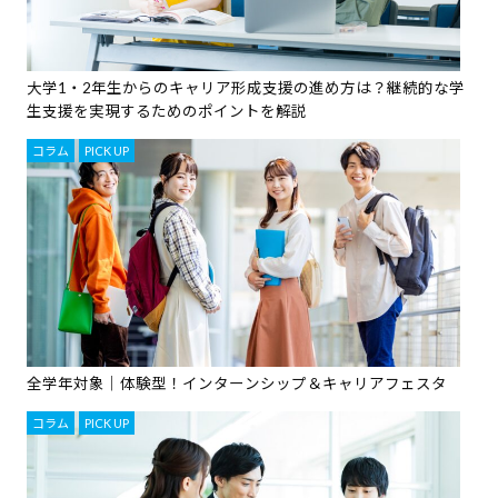
大学1・2年生からのキャリア形成支援の進め方は？継続的な学
生支援を実現するためのポイントを解説
コラム
,
PICK UP
全学年対象｜体験型！インターンシップ＆キャリアフェスタ
コラム
,
PICK UP