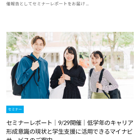
催報告としてセミナーレポートをお届け ...
報
を
お
届
け
し
て
参
り
ま
す
。
セミナー
セミナーレポート｜9/29開催｜低学年のキャリア
形成意識の現状と学生支援に活用できるマイナビ