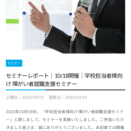
セミナー
セミナーレポート｜10/18開催｜学校担当者様向
け 障がい者就職支援セミナー
公開日：
2023/09/01
更新日：
2023/10/19
2023年10月18日、「学校担当者様向け 障がい者就職支援セミナ
ー」と題しまして、セミナーを実施いたしました。ご参加いただ
きました皆さま、誠にありがとうございました。本記事では開催