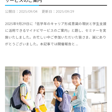
サービスのご案内
公開日：
2025/09/04
更新日：
2025/09/29
2025年9月29日に「低学年のキャリア形成意識の現状と学生支援
に活用できるマイナビサービスのご案内」と題し、セミナーを実
施いたしました。お忙しい中ご参加いただいた皆さま、誠にあり
がとうございました。本記事では開催報告と ...