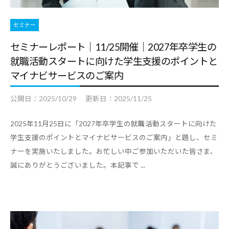
デ
ー
セミナー
タ
セミナーレポート｜11/25開催｜2027年卒学生の
な
就職活動スタートに向けた学生支援のポイントと
ど
マイナビサービスのご案内
、
よ
公開日：
2025/10/29
更新日：
2025/11/25
り
2025年11月25日に「2027年卒学生の就職活動スタートに向けた
良
学生支援のポイントとマイナビサービスのご案内」と題し、セミ
い
ナーを実施いたしました。お忙しい中ご参加いただいた皆さま、
キ
誠にありがとうございました。本記事で ...
ャ
リ
ア
支
援