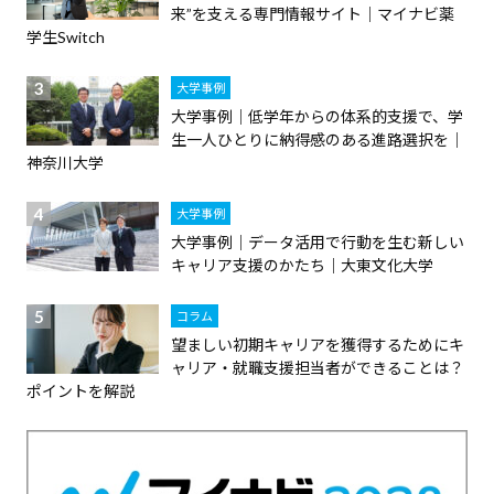
来”を支える専門情報サイト｜マイナビ薬
学生Switch
大学事例
大学事例｜低学年からの体系的支援で、学
生一人ひとりに納得感のある進路選択を｜
神奈川大学
大学事例
大学事例｜データ活用で行動を生む新しい
キャリア支援のかたち｜大東文化大学
コラム
望ましい初期キャリアを獲得するためにキ
ャリア・就職支援担当者ができることは？
ポイントを解説