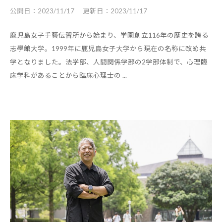
公開日：
2023/11/17
更新日：
2023/11/17
鹿児島女子手藝伝習所から始まり、学園創立116年の歴史を誇る
志學館大学。1999年に鹿児島女子大学から現在の名称に改め共
学となりました。法学部、人間関係学部の2学部体制で、心理臨
床学科があることから臨床心理士の ...