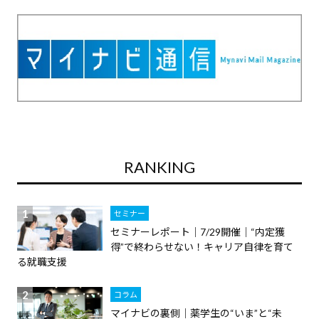
RANKING
セミナー
セミナーレポート｜7/29開催｜“内定獲
得”で終わらせない！キャリア自律を育て
る就職支援
コラム
マイナビの裏側｜薬学生の“いま”と“未