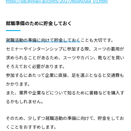
https://job.mynavi.jp/conts/2027/moshi/use_01.html
就職準備のために貯金しておく
就職活動の準備に向けて貯金しておく
ことも大切です。
セミナーやインターンシップに参加する際、スーツの着用が
求められることがあるため、スーツやカバン、靴などを買い
そろえておく必要があります。
参加するにあたって企業に直接、足を運ぶとなると交通費も
かかります。
また、業界や企業などについて知るために書籍などを購入す
るかもしれません。
そのため、少しずつ就職活動の準備に向けて、貯金をしてお
くことをおすすめします。