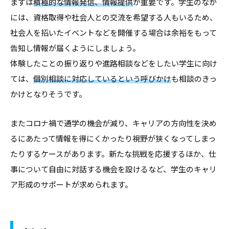
まずは
積極的な情報発信、情報提供
が重要です。学生のなか
には、資格取得や社会人との交流を希望する人もいるため、
社会人を招いたイベントなどを開催する場合は余裕をもって
告知し情報が届くようにしましょう。
体験したことの振り返りや進路相談などをしたい学生に向け
ては、
個別相談に対応しているという呼びかけ
も相談のきっ
かけとなりそうです。
またコロナ禍で通学の機会が減り、キャリアの方向性を決め
るにあたって情報を得にくかったり視野が狭くなってしまっ
たりするケースがあります。新たな挑戦を応援するほか、仕
事について自由に対話する機会を設けるなど、学生のキャリ
ア形成のサポートが求められます。