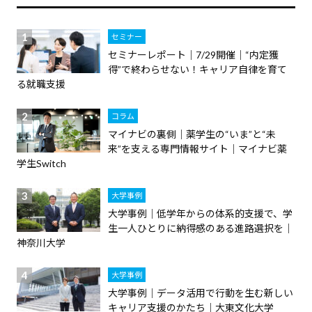
セミナー
セミナーレポート｜7/29開催｜“内定獲
得”で終わらせない！キャリア自律を育て
る就職支援
コラム
マイナビの裏側｜薬学生の“いま”と“未
来”を支える専門情報サイト｜マイナビ薬
学生Switch
大学事例
大学事例｜低学年からの体系的支援で、学
生一人ひとりに納得感のある進路選択を｜
神奈川大学
大学事例
大学事例｜データ活用で行動を生む新しい
キャリア支援のかたち｜大東文化大学