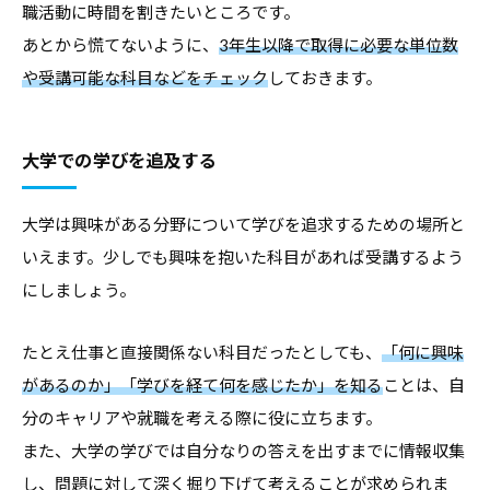
職活動に時間を割きたいところです。
あとから慌てないように、
3年生以降で取得に必要な単位数
や受講可能な科目などをチェック
しておきます。
大学での学びを追及する
大学は興味がある分野について学びを追求するための場所と
いえます。少しでも興味を抱いた科目があれば受講するよう
にしましょう。
たとえ仕事と直接関係ない科目だったとしても、
「何に興味
があるのか」「学びを経て何を感じたか」を知る
ことは、自
分のキャリアや就職を考える際に役に立ちます。
また、大学の学びでは自分なりの答えを出すまでに情報収集
し、問題に対して深く掘り下げて考えることが求められま