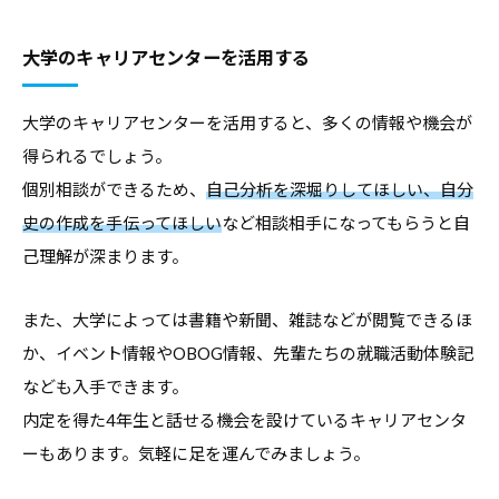
報
を
大学のキャリアセンターを活用する
お
届
大学のキャリアセンターを活用すると、多くの情報や機会が
け
得られるでしょう。
し
個別相談ができるため、
自己分析を深堀りしてほしい、自分
て
史の作成を手伝ってほしい
など相談相手になってもらうと自
参
己理解が深まります。
り
ま
また、大学によっては書籍や新聞、雑誌などが閲覧できるほ
す
か、イベント情報やOBOG情報、先輩たちの就職活動体験記
。
なども入手できます。
内定を得た4年生と話せる機会を設けているキャリアセンタ
ーもあります。気軽に足を運んでみましょう。