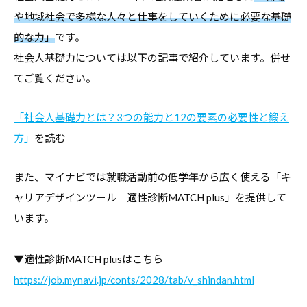
や地域社会で多様な人々と仕事をしていくために必要な基礎
的な力」
です。
社会人基礎力については以下の記事で紹介しています。併せ
てご覧ください。
「社会人基礎力とは？3つの能力と12の要素の必要性と鍛え
方」
を読む
また、マイナビでは就職活動前の低学年から広く使える「キ
ャリアデザインツール 適性診断MATCH plus」を提供して
います。
▼適性診断MATCH plusはこちら
https://job.mynavi.jp/conts/2028/tab/v_shindan.html