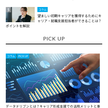
コラム
望ましい初期キャリアを獲得するためにキ
ャリア・就職支援担当者ができることは？
ポイントを解説
PICK UP
コラム
,
PICK UP
データドリブンとは？キャリア形成支援での活用メリットと事