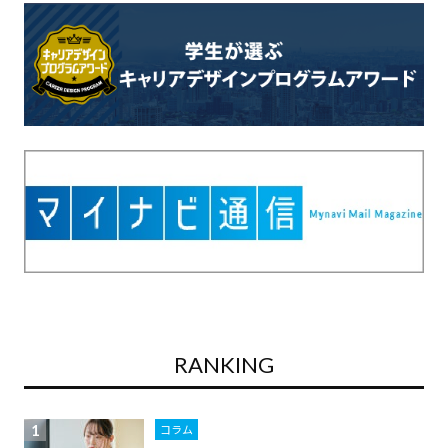
ョ
ン
RANKING
コラム