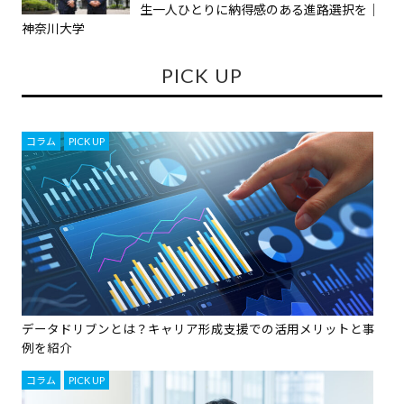
生一人ひとりに納得感のある進路選択を｜
神奈川大学
PICK UP
コラム
,
PICK UP
データドリブンとは？キャリア形成支援での活用メリットと事
例を紹介
コラム
,
PICK UP