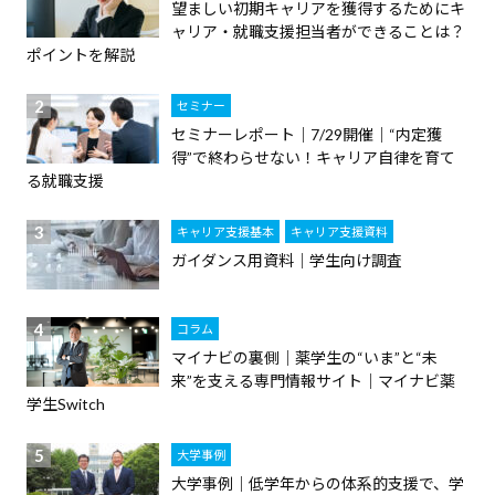
望ましい初期キャリアを獲得するためにキ
ャリア・就職支援担当者ができることは？
ポイントを解説
セミナー
セミナーレポート｜7/29開催｜“内定獲
得”で終わらせない！キャリア自律を育て
る就職支援
キャリア支援基本
キャリア支援資料
ガイダンス用資料｜学生向け調査
コラム
マイナビの裏側｜薬学生の“いま”と“未
来”を支える専門情報サイト｜マイナビ薬
学生Switch
大学事例
大学事例｜低学年からの体系的支援で、学