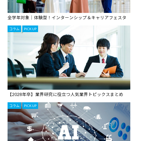
全学年対象｜体験型！インターンシップ＆キャリアフェスタ
コラム
,
PICK UP
【2028年卒】業界研究に役立つ人気業界トピックスまとめ
コラム
,
PICK UP