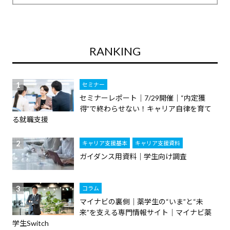
RANKING
セミナー
セミナーレポート｜7/29開催｜“内定獲
得”で終わらせない！キャリア自律を育て
る就職支援
キャリア支援基本
キャリア支援資料
ガイダンス用資料｜学生向け調査
コラム
マイナビの裏側｜薬学生の“いま”と“未
来”を支える専門情報サイト｜マイナビ薬
学生Switch