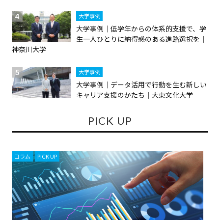
大学事例
大学事例｜低学年からの体系的支援で、学
生一人ひとりに納得感のある進路選択を｜
神奈川大学
大学事例
大学事例｜データ活用で行動を生む新しい
キャリア支援のかたち｜大東文化大学
PICK UP
コラム
,
PICK UP