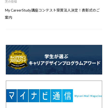
次の投稿
ー
シ
My CareerStudy講座コンテスト受賞法人決定！表彰式のご
ョ
案内
ン