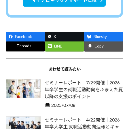
Facebook
X
Bluesky
Threads
LINE
Copy
あわせて読みたい
セミナーレポート｜7/29開催｜2026
年卒学生の就職活動動向をふまえた夏
以降の支援のポイント
2025/07/08
セミナーレポート｜4/22開催｜2026
年卒大学生 就職活動動向速報とキャ