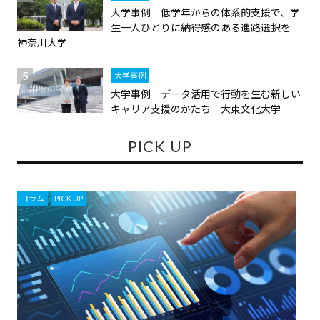
大学事例｜低学年からの体系的支援で、学
生一人ひとりに納得感のある進路選択を｜
神奈川大学
大学事例
大学事例｜データ活用で行動を生む新しい
キャリア支援のかたち｜大東文化大学
PICK UP
コラム
,
PICK UP