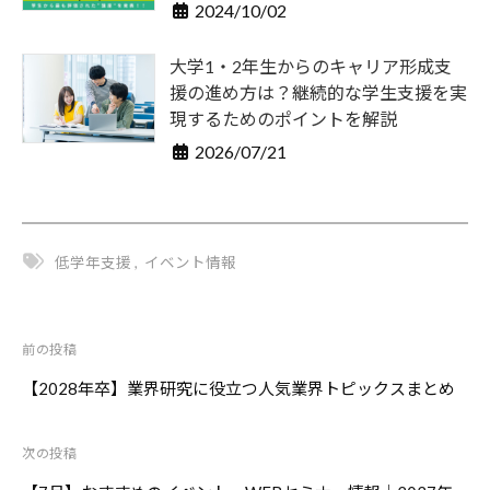
2024/10/02
大学1・2年生からのキャリア形成支
援の進め方は？継続的な学生支援を実
現するためのポイントを解説
2026/07/21
低学年支援
,
イベント情報
前の投稿
投
稿
【2028年卒】業界研究に役立つ人気業界トピックスまとめ
ナ
ビ
次の投稿
ゲ