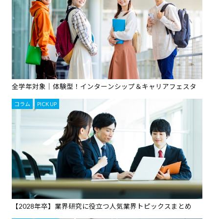
全学年対象｜体験型！インターンシップ＆キャリアフェスタ
コラム
,
PICK UP
【2028年卒】業界研究に役立つ人気業界トピックスまとめ