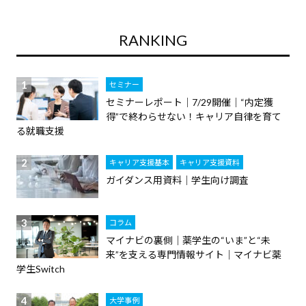
RANKING
セミナー
セミナーレポート｜7/29開催｜“内定獲
得”で終わらせない！キャリア自律を育て
る就職支援
キャリア支援基本
キャリア支援資料
ガイダンス用資料｜学生向け調査
コラム
マイナビの裏側｜薬学生の“いま”と“未
来”を支える専門情報サイト｜マイナビ薬
学生Switch
大学事例