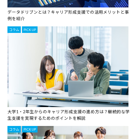
データドリブンとは？キャリア形成支援での活用メリットと事
例を紹介
コラム
,
PICK UP
大学1・2年生からのキャリア形成支援の進め方は？継続的な学
生支援を実現するためのポイントを解説
コラム
,
PICK UP