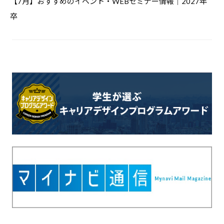
【7月】おすすめのイベント・WEBセミナー情報｜2027年
ー
シ
卒
ョ
ン