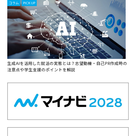
コラム
,
PICK UP
生成AIを活用した就活の実態とは？志望動機・自己PR作成時の
注意点や学生支援のポイントを解説