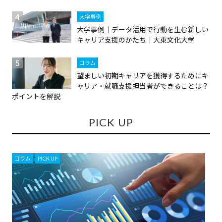
大学事例
大学事例｜データ活用で行動を生む新しい
キャリア支援のかたち｜大東文化大学
コラム
望ましい初期キャリアを獲得するためにキ
ャリア・就職支援担当者ができることは？
ポイントを解説
PICK UP
コラム
,
PICK UP