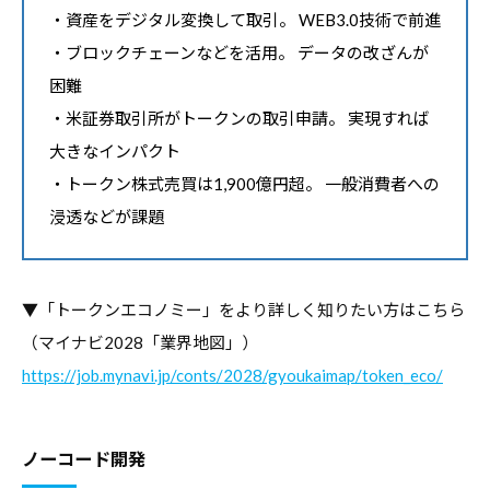
・資産をデジタル変換して取引。 WEB3.0技術で前進
・ブロックチェーンなどを活用。 データの改ざんが
困難
・米証券取引所がトークンの取引申請。 実現すれば
大きなインパクト
・トークン株式売買は1,900億円超。 一般消費者への
浸透などが課題
▼「トークンエコノミー」をより詳しく知りたい方はこちら
（マイナビ2028「業界地図」）
https://job.mynavi.jp/conts/2028/gyoukaimap/token_eco/
ノーコード開発