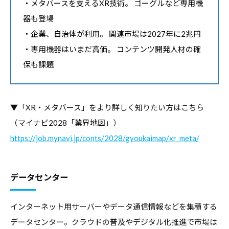
・メタバースを支えるXR技術。 ゴーグルなど専用機
器も登場
・企業、自治体が利用。 関連市場は2027年に2兆円
・専用機器はいまだ高価。 コンテンツ開発人材の確
保も課題
▼「XR・メタバース」をより詳しく知りたい方はこちら
（マイナビ2028「業界地図」）
https://job.mynavi.jp/conts/2028/gyoukaimap/xr_meta/
データセンター
インターネット用サーバーやデータ通信情報などを集積する
データセンター。クラウドの普及やデジタル化推進で市場は