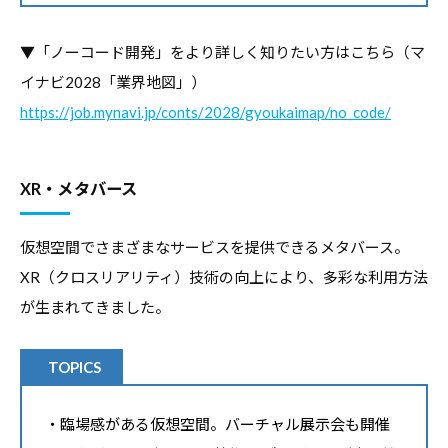
▼「ノーコード開発」をより詳しく知りたい方はこちら（マ
イナビ2028「業界地図」）
https://job.mynavi.jp/conts/2028/gyoukaimap/no_code/
XR・メタバース
仮想空間でさまざまなサービスを提供できるメタバース。
XR（クロスリアリティ）技術の向上により、多彩な利用方法
が生まれてきました。
TOPICS
・臨場感がある仮想空間。バーチャル展示会も開催