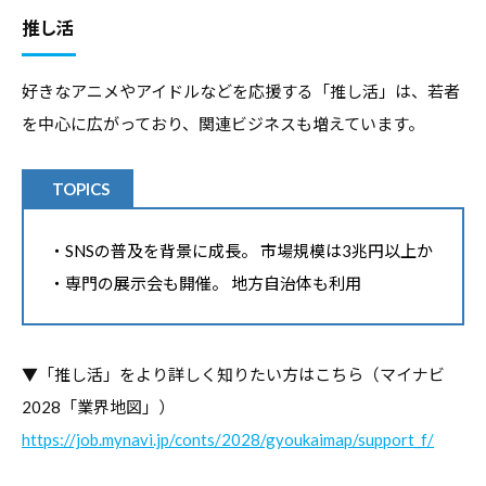
推し活
好きなアニメやアイドルなどを応援する「推し活」は、若者
を中心に広がっており、関連ビジネスも増えています。
TOPICS
・SNSの普及を背景に成長。 市場規模は3兆円以上か
・専門の展示会も開催。 地方自治体も利用
▼「推し活」をより詳しく知りたい方はこちら（マイナビ
2028「業界地図」）
https://job.mynavi.jp/conts/2028/gyoukaimap/support_f/