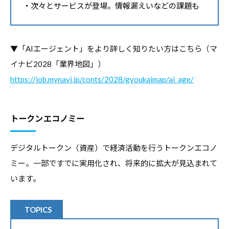
・次々とサービスが登場。情報漏えいなどの課題も
▼「AIエージェント」をより詳しく知りたい方はこちら（マ
イナビ2028「業界地図」）
https://job.mynavi.jp/conts/2028/gyoukaimap/ai_age/
トークンエコノミー
デジタルトークン（資産）で経済活動を行うトークンエコノ
ミー。一部ですでに実用化され、将来的に拡大が見込まれて
います。
TOPICS