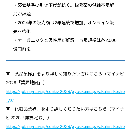
・薬価基準の引き下げが続く。後発薬の供給不足解
消が課題
・2024年の販売額は2年連続で増加。オンライン販
売を強化
・オーガニックと男性用が好調。市場規模は各2,000
億円前後
▼「薬品業界」をより詳しく知りたい方はこちら（マイナビ
2028「業界地図」）
https://job.mynavi.jp/conts/2028/gyoukaimap/yakuhin_kesho
_ya/
▼「化粧品業界」をより詳しく知りたい方はこちら（マイナ
ビ2028「業界地図」）
https://job.mynavi.jp/conts/2028/gyoukaimap/yakuhin_kesho