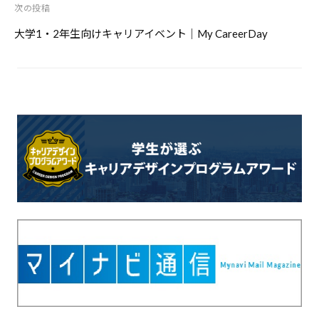
次の投稿
ー
シ
大学1・2年生向けキャリアイベント｜My CareerDay
ョ
ン