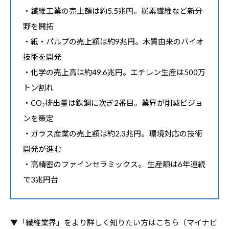
・繊維工業の売上額は約5.5兆円。炭素繊維など新分
野を開拓
・紙・パルプの売上額は約9兆円。木質由来のバイオ
技術を開発
・化学の売上高は約49.6兆円。エチレン生産は500万
トン割れ
・CO₂排出量は鉄鋼に次ぎ2番目。業界が削減ビジョ
ンを策定
・ガラス産業の売上額は約2.3兆円。環境対応の技術
開発が進む
・高精密のファインセラミックス。 生産額は6年連続
で3兆円台
▼「繊維業界」をより詳しく知りたい方はこちら（マイナビ