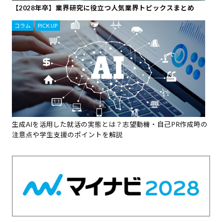
【2028年卒】業界研究に役立つ人気業界トピックスまとめ
コラム
,
PICK UP
生成AIを活用した就活の実態とは？志望動機・自己PR作成時の
注意点や学生支援のポイントを解説