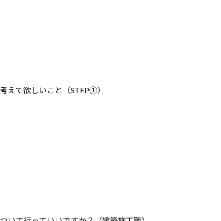
えて欲しいこと（STEP①）
ついて行っていいですか？（建築施工職）