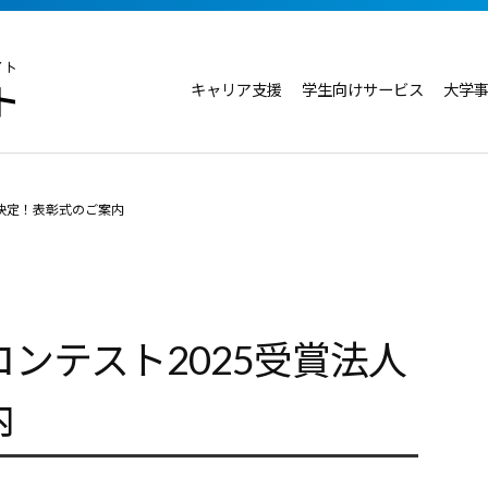
キャリア支援
学生向けサービス
大学
賞法人決定！表彰式のご案内
y講座コンテスト2025受賞法人
内