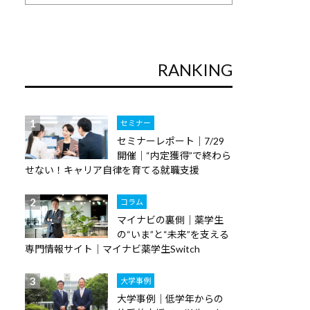
RANKING
セミナー
セミナーレポート｜7/29
開催｜“内定獲得”で終わら
せない！キャリア自律を育てる就職支援
コラム
マイナビの裏側｜薬学生
の“いま”と“未来”を支える
専門情報サイト｜マイナビ薬学生Switch
大学事例
大学事例｜低学年からの