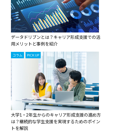
データドリブンとは？キャリア形成支援での活
用メリットと事例を紹介
,
コラム
PICK UP
大学1・2年生からのキャリア形成支援の進め方
は？継続的な学生支援を実現するためのポイン
トを解説