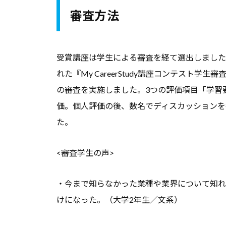
セ
審査方法
ミ
ナ
受賞講座は学生による審査を経て選出しました。
ー
、
れた『My CareerStudy講座コンテスト
調
の審査を実施しました。3つの評価項目「学習
査
価。個人評価の後、数名でディスカッションを
デ
た。
ー
タ
<審査学生の声>
な
ど
・今まで知らなかった業種や業界について知れ
、
けになった。（大学2年生／文系）
よ
り