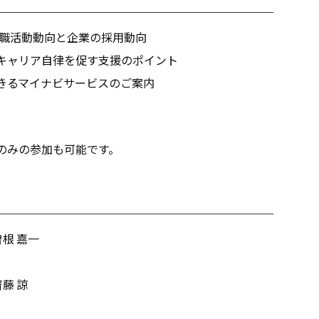
学生の就職活動動向と企業の採用動向
応じたキャリア自律を促す支援のポイント
活用できるマイナビサービスのご案内
のみの参加も可能です。
根 嘉一
藤 諒