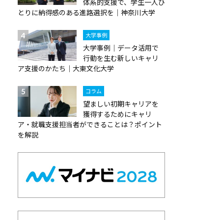
体系的支援で、学生一人ひ
とりに納得感のある進路選択を｜神奈川大学
大学事例
大学事例｜データ活用で
行動を生む新しいキャリ
ア支援のかたち｜大東文化大学
コラム
望ましい初期キャリアを
獲得するためにキャリ
ア・就職支援担当者ができることは？ポイント
を解説