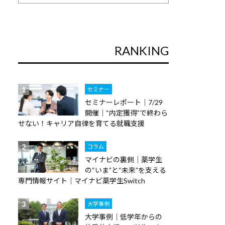
RANKING
セミナー
セミナーレポート｜7/29
開催｜“内定獲得”で終わら
せない！キャリア自律を育てる就職支援
コラム
マイナビの裏側｜薬学生
の“いま”と“未来”を支える
専門情報サイト｜マイナビ薬学生Switch
大学事例
大学事例｜低学年からの