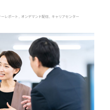
ナーレポート
,
オンデマンド配信
,
キャリアセンター