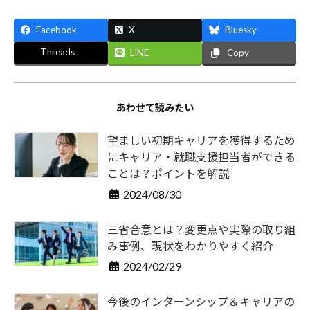
Facebook
X
Bluesky
Threads
LINE
Copy
あわせて読みたい
望ましい初期キャリアを獲得するため
にキャリア・就職支援担当者ができる
ことは？ポイントを解説
2024/08/30
三省合意とは？変更点や実際の取り組
み事例、現状をわかりやすく紹介
2024/02/29
今後のインターンシップ＆キャリアの