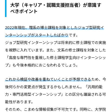
大学（キャリア・就職支援担当者）が意識す
べきポイント
2022年現在、理系の博士課程を対象としたジョブ型研究イ
ンターンシップがスタートしたばかり
です。
ジョブ型研究インターンシップは将来的に修士課程での実施
を視野に入れています。また、文系の修士課程を対象とした
「高度な専門性を重視した修士課程学生向けインターンシッ
プ」も今後本格的におこなわれるでしょう。
これから検証や改善を重ねていくことが予想できる
ため、今
後何らかの変更点が発生するかもしれません。「汎用的能
力・専門活用型インターンシップ」との区分も議論される可
能性があります。
そのため、こまめな情報収集が不可欠です。同時に、大学院