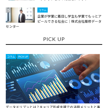
コラム
企業が学業に着目し学生も学業でもっとア
ピールできる社会に｜株式会社履修データ
センター
PICK UP
コラム
,
PICK UP
データドリブンとは？キャリア形成支援での活用メリットと事