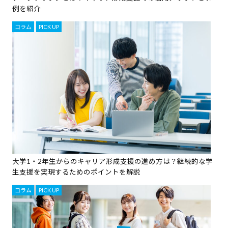
例を紹介
コラム
,
PICK UP
大学1・2年生からのキャリア形成支援の進め方は？継続的な学
生支援を実現するためのポイントを解説
コラム
,
PICK UP