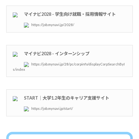
マイナビ2028 - 学生向け就職・採用情報サイト
https://job.mynavi.jp/2028/
マイナビ2028 - インターンシップ
https://job.mynavi.jp/28/pc/corpinfo/displayCorpSearchByI
s/index
START｜大学1.2年生のキャリア支援サイト
https://job.mynavi.jp/start/