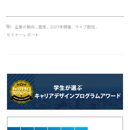
企業の動向
,
面接
,
2023年開催
,
ライブ配信
,
セミナーレポート