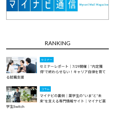
RANKING
セミナー
セミナーレポート｜7/29開催｜“内定獲
得”で終わらせない！キャリア自律を育て
る就職支援
コラム
マイナビの裏側｜薬学生の“いま”と“未
来”を支える専門情報サイト｜マイナビ薬
学生Switch