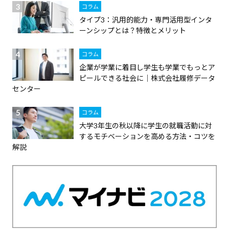
コラム
タイプ3：汎用的能力・専門活用型インタ
ーンシップとは？特徴とメリット
コラム
企業が学業に着目し学生も学業でもっとア
ピールできる社会に｜株式会社履修データ
センター
コラム
大学3年生の秋以降に学生の就職活動に対
するモチベーションを高める方法・コツを
解説