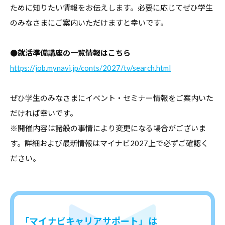
ために知りたい情報をお伝えします。必要に応じてぜひ学生
報
のみなさまにご案内いただけますと幸いです。
を
お
届
●就活準備講座の一覧情報はこちら
け
https://job.mynavi.jp/conts/2027/tv/search.html
し
て
ぜひ学生のみなさまにイベント・セミナー情報をご案内いた
参
だければ幸いです。
り
※開催内容は諸般の事情により変更になる場合がございま
ま
す。詳細および最新情報はマイナビ2027上で必ずご確認く
す
ださい。
。
「マイナビキャリアサポート」は