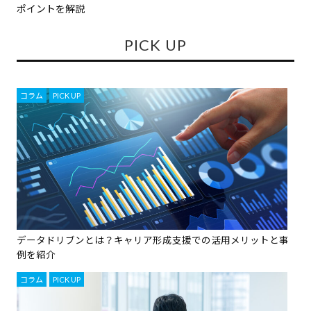
ポイントを解説
PICK UP
コラム
,
PICK UP
データドリブンとは？キャリア形成支援での活用メリットと事
例を紹介
コラム
,
PICK UP