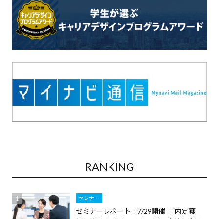
RANKING
セミナー
セミナーレポート｜7/29開催｜“内定獲