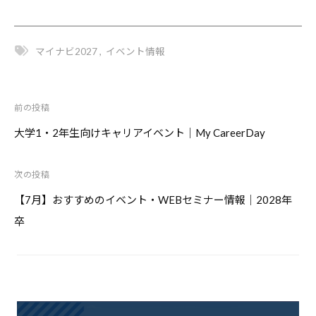
マイナビ2027
,
イベント情報
前の投稿
投
稿
大学1・2年生向けキャリアイベント｜My CareerDay
ナ
ビ
次の投稿
ゲ
【7月】おすすめのイベント・WEBセミナー情報｜2028年
ー
シ
卒
ョ
ン