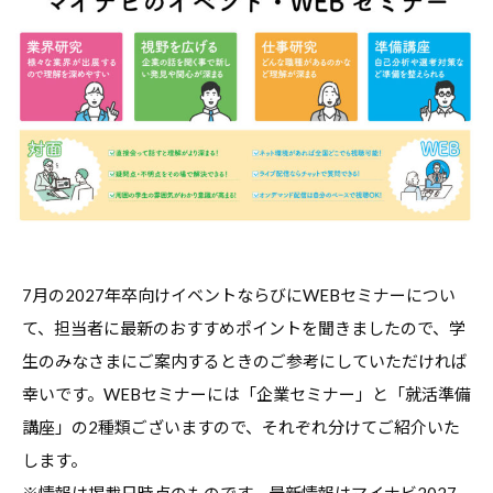
職
ャ
ャ
支
リ
リ
援
ア
ア
担
・
支
当
就
者
援
の
職
・
た
支
就
め
援
職
の
担
支
総
当
7月の2027年卒向けイベントならびにWEBセミナーについ
援
合
者
情
て、担当者に最新のおすすめポイントを聞きましたので、学
に
報
の
生のみなさまにご案内するときのご参考にしていただければ
関
サ
た
す
幸いです。WEBセミナーには「企業セミナー」と「就活準備
イ
め
る
講座」の2種類ございますので、それぞれ分けてご紹介いた
ト
の
総
します。
総
合
※情報は掲載日時点のものです。最新情報はマイナビ2027