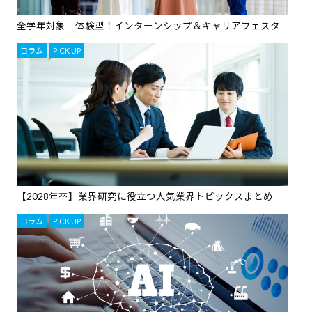
全学年対象｜体験型！インターンシップ＆キャリアフェスタ
コラム
,
PICK UP
【2028年卒】業界研究に役立つ人気業界トピックスまとめ
コラム
,
PICK UP