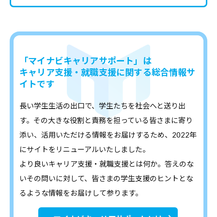
デ
ー
タ
な
「マイナビキャリアサポート」は
ど
キャリア支援・就職支援に関する総合情報サ
、
イトです
よ
り
長い学生生活の出口で、学生たちを社会へと送り出
良
す。その大きな役割と責務を担っている皆さまに寄り
い
添い、活用いただける情報をお届けするため、2022年
キ
にサイトをリニューアルいたしました。
ャ
より良いキャリア支援・就職支援とは何か。答えのな
リ
いその問いに対して、皆さまの学生支援のヒントとな
ア
るような情報をお届けして参ります。
支
援