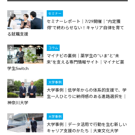
セミナー
セミナーレポート｜7/29開催｜“内定獲
得”で終わらせない！キャリア自律を育て
る就職支援
コラム
マイナビの裏側｜薬学生の“いま”と“未
来”を支える専門情報サイト｜マイナビ薬
学生Switch
大学事例
大学事例｜低学年からの体系的支援で、学
生一人ひとりに納得感のある進路選択を｜
神奈川大学
大学事例
大学事例｜データ活用で行動を生む新しい
キャリア支援のかたち｜大東文化大学