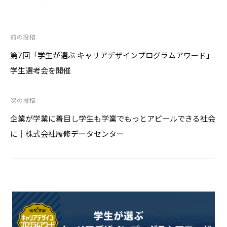
前の投稿
投
稿
第7回「学生が選ぶ キャリアデザインプログラムアワード」
ナ
学生選考会を開催
ビ
ゲ
次の投稿
ー
シ
企業が学業に着目し学生も学業でもっとアピールできる社会
ョ
に｜株式会社履修データセンター
ン