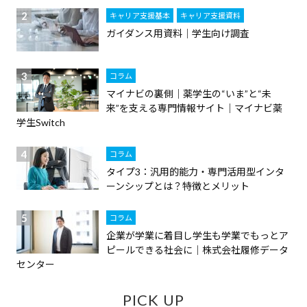
キャリア支援基本
キャリア支援資料
ガイダンス用資料｜学生向け調査
コラム
マイナビの裏側｜薬学生の“いま”と“未
来”を支える専門情報サイト｜マイナビ薬
学生Switch
コラム
タイプ3：汎用的能力・専門活用型インタ
ーンシップとは？特徴とメリット
コラム
企業が学業に着目し学生も学業でもっとア
ピールできる社会に｜株式会社履修データ
センター
PICK UP