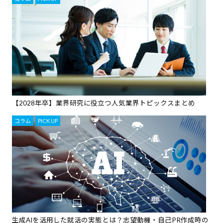
【2028年卒】業界研究に役立つ人気業界トピックスまとめ
コラム
,
PICK UP
生成AIを活用した就活の実態とは？志望動機・自己PR作成時の