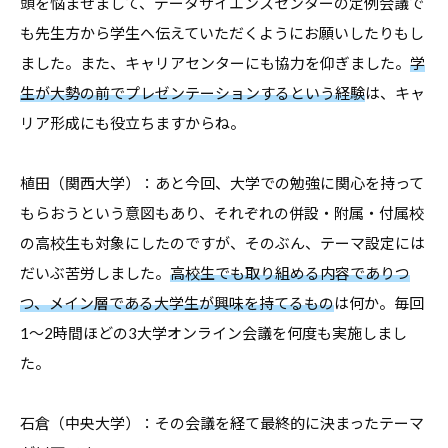
頭を悩ませまして、データサイエンスセンターの定例会議で
も先生方から学生へ伝えていただくようにお願いしたりもし
ました。また、キャリアセンターにも協力を仰ぎました。
学
生が大勢の前でプレゼンテーションするという経験
は、キャ
リア形成にも役立ちますからね。
植田（関西大学）：あと今回、大学での勉強に関心を持って
もらおうという意図もあり、それぞれの併設・附属・付属校
の高校生も対象にしたのですが、そのぶん、テーマ設定には
だいぶ苦労しました。
高校生でも取り組める内容でありつ
つ、メイン層である大学生が興味を持てるもの
は何か。毎回
1〜2時間ほどの3大学オンライン会議を何度も実施しまし
た。
石倉（中央大学）：その会議を経て最終的に決まったテーマ