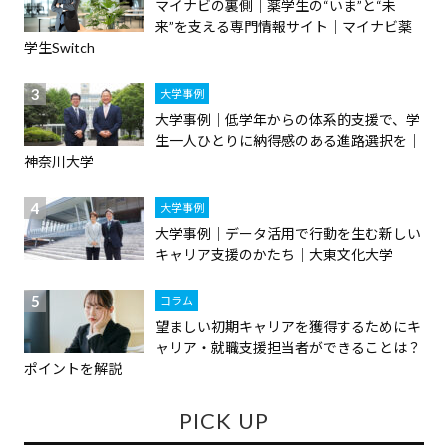
マイナビの裏側｜薬学生の“いま”と“未
来”を支える専門情報サイト｜マイナビ薬
学生Switch
大学事例
大学事例｜低学年からの体系的支援で、学
生一人ひとりに納得感のある進路選択を｜
神奈川大学
大学事例
大学事例｜データ活用で行動を生む新しい
キャリア支援のかたち｜大東文化大学
コラム
望ましい初期キャリアを獲得するためにキ
ャリア・就職支援担当者ができることは？
ポイントを解説
PICK UP