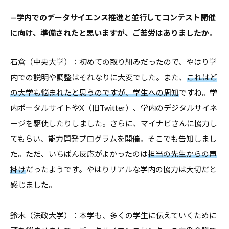
—学内でのデータサイエンス推進と並行してコンテスト開催
に向け、準備されたと思いますが、ご苦労はありましたか。
石倉（中央大学）：初めての取り組みだったので、やはり学
内での説明や調整はそれなりに大変でした。また、
これはど
の大学も悩まれたと思うのですが、学生への周知
ですね。学
内ポータルサイトやX（旧Twitter）、学内のデジタルサイネ
ージを駆使したりしました。さらに、マイナビさんに協力し
てもらい、能力開発プログラムを開催。そこでも告知しまし
た。ただ、いちばん反応がよかったのは
担当の先生からの声
掛け
だったようです。やはりリアルな学内の協力は大切だと
感じました。
鈴木（法政大学）：本学も、多くの学生に伝えていくために