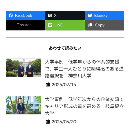
Facebook
X
Bluesky
Threads
LINE
Copy
あわせて読みたい
大学事例｜低学年からの体系的支援
で、学生一人ひとりに納得感のある進
路選択を｜神奈川大学
2026/07/15
大学事例｜低学年次からの企業交流で
キャリア形成の質を高める｜岐阜協立
大学
2026/06/30