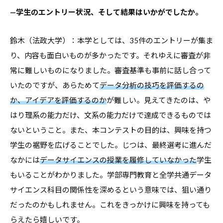
—
学生のエントリー状況、そして結果はいかがでしたか。
鈴木（法政大学）：本学としては、35件のエントリーが集ま
り、内容も面白いものが多かったです。それゆえに審査が非
常に難しいものになりました。審査基準も事前に話し合って
いたのですが、あらためて
データ分析の技巧を評価するの
か、アイデアを評価するのか
が難しい。見えてきたのは、や
はり理系の能力だけ、文系の能力だけで達成できるものでは
ないということ。また、本コンテストの目的は、興味を持つ
学生の裾野を広げることでした。じつは、最終選考に進んだ
なかには
データサイエンスの授業を履修していなかった
学生
もいることがわかりました。学部専門教育と全学共通データ
サイエンス科目の関係性を深めるという意味では、狙い通り
だったのかもしれません。これをきっかけに興味を持っても
らえたら嬉しいです。