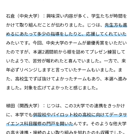
石倉（中央大学）：興味深い内容が多く、学生たちが時間を
かけて取り組んだことが伝わりました。じつは、
先生方も進
めるにあたって多少の指導をしたりと、応援してくれていた
みたいです。今回、中央大学のチームが最優秀賞をいただい
たのですが、本選2週間前から根を詰めてプレゼン練習して
いたようで、苦労が報われたと喜んでいました。一方で、来
年必ずリベンジしますと言っていたチームもいました。ま
た、高校生でずば抜けてよかったチームもあり、本選へ進み
ました。対象を広げてよかったと感じました。
植田（関西大学）：じつは、この3大学での連携をきっかけ
に、本学でも
併設校やパイロット校の高校に向けてデータサ
イエンス科目履修の門戸を開いた
んです。そのような他大学
の高大連携・接続のよい取り組みを知れたのも収穫でした。