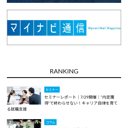
RANKING
セミナー
セミナーレポート｜7/29開催｜“内定獲
得”で終わらせない！キャリア自律を育て
る就職支援
コラム