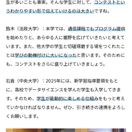
生が多いことも事実。そんな学生に対して、
コンテストとい
うわかりやすい形で伝えていけるのは大きい
ですね。
鈴木（法政大学）：本学では、
通信課程でもプログラム提供
を始めたりと、あらゆる人に裾野を広げていきたいと考えて
います。また、他大学の学生と切磋琢磨する場をつくれたこ
とは
学びの動機付けに大いになった
と思います。そのために
も、コンテストをさらに盛り上げていきましょう。
石倉（中央大学）：2025年には、新学習指導要領をもと
に、高校でデータサイエンスを学んだ学生も入学してきま
す。そのため、
学生が能動的に楽しめる仕組み
をもっと考え
ていかなければなりません。ぜひ、引き続きの連携をよろし
くお願いします。