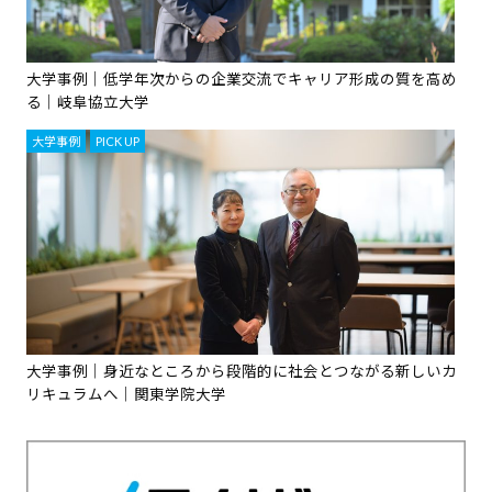
大学事例｜低学年次からの企業交流でキャリア形成の質を高め
る｜岐阜協立大学
大学事例
,
PICK UP
大学事例｜身近なところから段階的に社会とつながる新しいカ
リキュラムへ｜関東学院大学