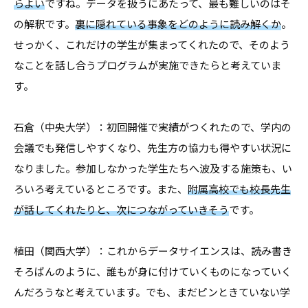
らよい
ですね。データを扱うにあたって、最も難しいのはそ
の解釈です。
裏に隠れている事象をどのように読み解くか
。
せっかく、これだけの学生が集まってくれたので、そのよう
なことを話し合うプログラムが実施できたらと考えていま
す。
石倉（中央大学）：初回開催で実績がつくれたので、学内の
会議でも発信しやすくなり、先生方の協力も得やすい状況に
なりました。参加しなかった学生たちへ波及する施策も、い
ろいろ考えているところです。また、
附属高校でも校長先生
が話してくれたりと、次につながっていきそう
です。
植田（関西大学）：これからデータサイエンスは、読み書き
そろばんのように、誰もが身に付けていくものになっていく
んだろうなと考えています。でも、まだピンときていない学