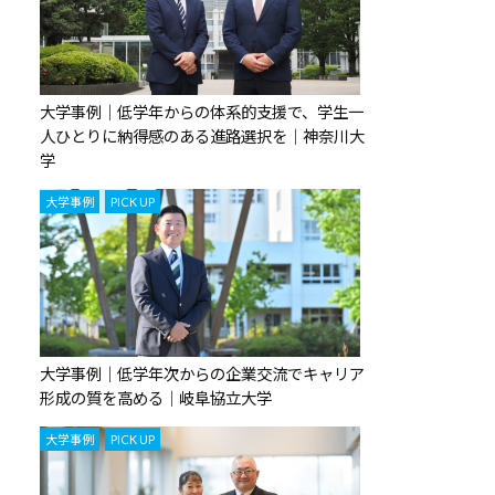
大学事例｜低学年からの体系的支援で、学生一
人ひとりに納得感のある進路選択を｜神奈川大
学
,
大学事例
PICK UP
大学事例｜低学年次からの企業交流でキャリア
形成の質を高める｜岐阜協立大学
,
大学事例
PICK UP