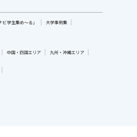
ナビ学生集め～る」
大学事例集
中国・四国エリア
九州・沖縄エリア