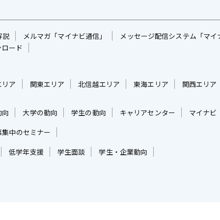
解説
メルマガ「マイナビ通信」
メッセージ配信システム「マイ
ンロード
エリア
関東エリア
北信越エリア
東海エリア
関西エリア
動向
大学の動向
学生の動向
キャリアセンター
マイナビ
募集中のセミナー
低学年支援
学生面談
学生・企業動向