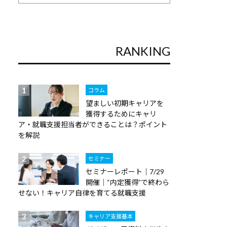
RANKING
コラム
望ましい初期キャリアを
獲得するためにキャリ
ア・就職支援担当者ができることは？ポイント
を解説
セミナー
セミナーレポート｜7/29
開催｜“内定獲得”で終わら
せない！キャリア自律を育てる就職支援
キャリア支援基本