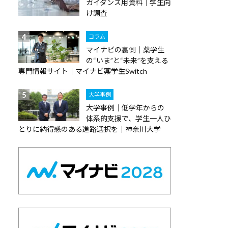
ガイダンス用資料｜学生向
け調査
コラム
マイナビの裏側｜薬学生
の“いま”と“未来”を支える
専門情報サイト｜マイナビ薬学生Switch
大学事例
大学事例｜低学年からの
体系的支援で、学生一人ひ
とりに納得感のある進路選択を｜神奈川大学