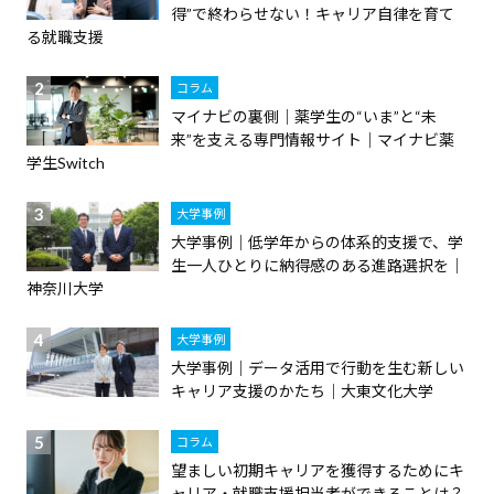
得”で終わらせない！キャリア自律を育て
る就職支援
コラム
マイナビの裏側｜薬学生の“いま”と“未
来”を支える専門情報サイト｜マイナビ薬
学生Switch
大学事例
大学事例｜低学年からの体系的支援で、学
生一人ひとりに納得感のある進路選択を｜
神奈川大学
大学事例
大学事例｜データ活用で行動を生む新しい
キャリア支援のかたち｜大東文化大学
コラム
望ましい初期キャリアを獲得するためにキ
ャリア・就職支援担当者ができることは？