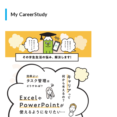
My CareerStudy