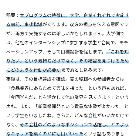
稲葉：
本プログラムの特徴に、大学、企業それぞれで実施す
る事前、事後指導
があります。双方の視点を伝える意図です
が、両方で実施するのは珍しいかもしれません。大学側で
は、他社のインターンシップに参加する学生と合同で、モチ
ベーションアップ、そして目標設計を促します。
「これを知
りたい」という気持ちだけでなく、その結論を見つけるため
にどのような行動が必要か
まで落とし込みます。
事後は、その目標達成を確認。麦の穂様への参加者からは
「食品業界にあらためて興味を持った」という声もあれば、
「今回学んだことを活かして他の業界を見てきます」という
声も。また、「新業態開発という貴重な体験がよかった」と
いう学生もいましたね。さらに、どんな会社がいいかだけで
なく、
その会社のどのようなポジションで活躍し、どのよう
なキャリアを築くのかにも目がいった
という話もありまし