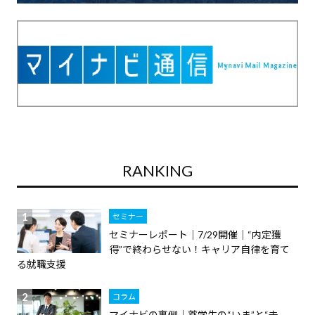
RANKING
セミナー
セミナーレポート｜7/29開催｜“内定獲
得”で終わらせない！キャリア自律を育て
る就職支援
コラム
マイナビの裏側｜薬学生の“いま”と“未