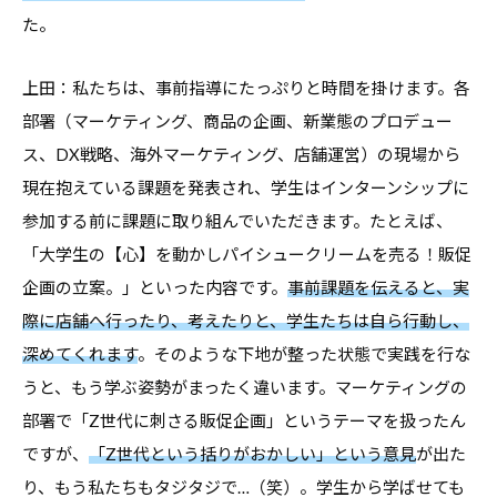
た。
上田：私たちは、事前指導にたっぷりと時間を掛けます。各
部署（マーケティング、商品の企画、新業態のプロデュー
ス、DX戦略、海外マーケティング、店舗運営）の現場から
現在抱えている課題を発表され、学生はインターンシップに
参加する前に課題に取り組んでいただきます。たとえば、
「大学生の【心】を動かしパイシュークリームを売る！販促
企画の立案。」といった内容です。
事前課題を伝えると、実
際に店舗へ行ったり、考えたりと、学生たちは自ら行動し、
深めてくれます
。そのような下地が整った状態で実践を行な
うと、もう学ぶ姿勢がまったく違います。マーケティングの
部署で「Z世代に刺さる販促企画」というテーマを扱ったん
ですが、
「Z世代という括りがおかしい」という意見
が出た
り、もう私たちもタジタジで…（笑）。学生から学ばせても