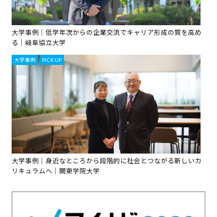
大学事例｜低学年次からの企業交流でキャリア形成の質を高め
る｜岐阜協立大学
大学事例
,
PICK UP
大学事例｜身近なところから段階的に社会とつながる新しいカ
リキュラムへ｜関東学院大学