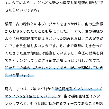
す。今回のように、どんどん新たな産学共同研究の挑戦がで
きたらいいですよね。
稲葉：麦の穂様との本プログラムをきっかけに、他の企業様
からお話をいただくことも増えました。一方で、麦の穂様の
ように経営課題まで伝えるといった踏み込みは、二の足を踏
んでしまう企業も多いようです。そこまで真摯に向き合って
くださった麦の穂様には感謝していますし、今回の効果を見
てチャレンジしてくださる企業が増えるとうれしいですね。
私たちも企業のお話をもっとよく聞き、現場を理解していき
たいと思います。
尾内：じつは、2年ほど前から
単位認定型インターンシップ
のメインを2年生にしています。
3年生は採用直結型インター
ンシップなど、もう就職活動が迫るフェーズであることを踏