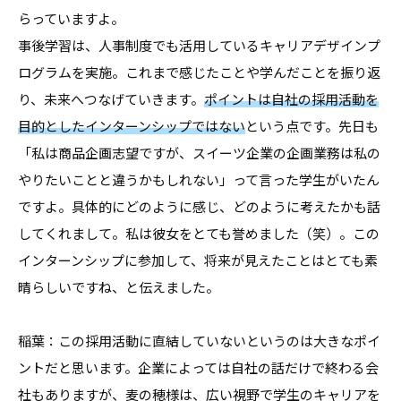
らっていますよ。
事後学習は、人事制度でも活用しているキャリアデザインプ
ログラムを実施。これまで感じたことや学んだことを振り返
り、未来へつなげていきます。
ポイントは自社の採用活動を
目的としたインターンシップではない
という点です。先日も
「私は商品企画志望ですが、スイーツ企業の企画業務は私の
やりたいことと違うかもしれない」って言った学生がいたん
ですよ。具体的にどのように感じ、どのように考えたかも話
してくれまして。私は彼女をとても誉めました（笑）。この
インターンシップに参加して、将来が見えたことはとても素
晴らしいですね、と伝えました。
稲葉：この採用活動に直結していないというのは大きなポイ
ントだと思います。企業によっては自社の話だけで終わる会
社もありますが、麦の穂様は、広い視野で学生のキャリアを