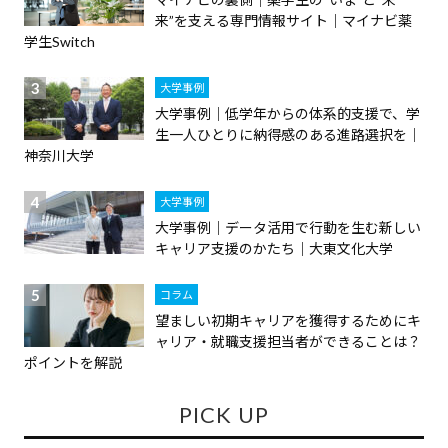
来”を支える専門情報サイト｜マイナビ薬
学生Switch
大学事例
大学事例｜低学年からの体系的支援で、学
生一人ひとりに納得感のある進路選択を｜
神奈川大学
大学事例
大学事例｜データ活用で行動を生む新しい
キャリア支援のかたち｜大東文化大学
コラム
望ましい初期キャリアを獲得するためにキ
ャリア・就職支援担当者ができることは？
ポイントを解説
PICK UP