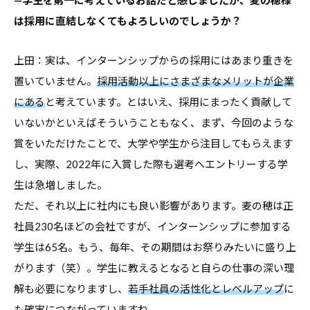
は採用に直結しなくてもよろしいのでしょうか？
上田：実は、インターンシップからの採用にはあまり重きを
置いていません。
採用活動以上にさまざまなメリットが企業
にある
と考えています。とはいえ、採用にまったく貢献して
いないかといえばそういうこともなく、まず、今回のような
賞をいただけたことで、大学や学生から注目してもらえます
し、実際、2022年に入賞した際も選考へエントリーする学
生は急増しました。
ただ、それ以上に社内にも良い影響があります。麦の穂は正
社員230名ほどの会社ですが、インターンシップに参加する
学生は65名。もう、毎年、その期間はお祭りみたいに盛り上
がります（笑）。学生に教えるとなると自らの仕事の深い理
解も必要になりますし、
若手社員の活性化とレベルアップ
に
も確実につながっていますね。