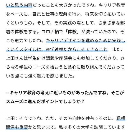
いと思う内容
だったことも大きかったですね。キャリア教育
をベースに、自己と仕事の理解を行い、将来を切り拓いてい
くというもの。そして、その実践の場として、さまざまな部
署の体験をする。コロナ禍で「体験」が減っていたので、そ
こも魅力でしたね。
キャリアデザインを進めるために実践し
ていくスタイルは、産学連携だからこそできること
。また、
上田さんは学生向け講義や座談会にも参加してくださり、さ
らなる学生のニーズを拾おうと熱心に取り組んでくださって
いる点にも強く魅力を感じました。
—キャリア教育の考えに近いものがあったんですね。そこが
スムーズに進んだポイントでしょうか？
上田：そうですね。ただ、その方向性を共有するのに、
信頼
関係も重要
かと思います。私は多くの大学を訪問しています