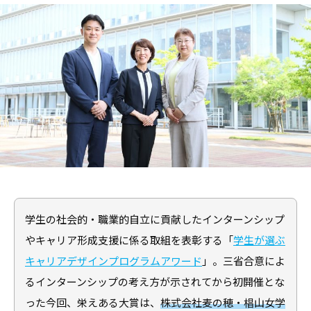
職
ャ
ャ
支
リ
リ
援
ア
ア
担
・
支
当
就
者
援
の
職
・
た
支
就
め
援
職
の
担
支
総
当
援
合
者
情
に
学生の社会的・職業的自立に貢献したインターンシップ
報
の
関
サ
やキャリア形成支援に係る取組を表彰する「
学生が選ぶ
た
す
イ
キャリアデザインプログラムアワード
」。三省合意によ
め
る
ト
るインターンシップの考え方が示されてから初開催とな
の
総
総
った今回、栄えある大賞は、
株式会社麦の穂・椙山女学
合