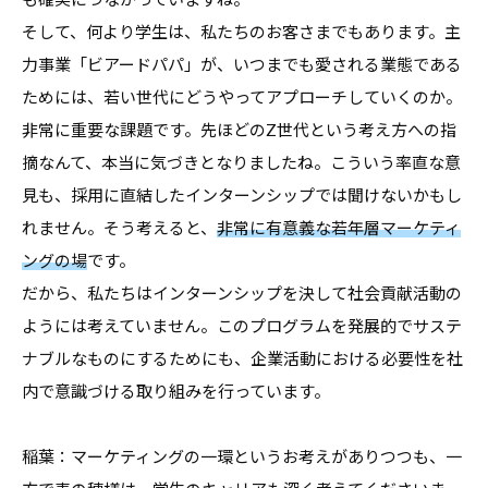
そして、何より学生は、私たちのお客さまでもあります。主
力事業「ビアードパパ」が、いつまでも愛される業態である
ためには、若い世代にどうやってアプローチしていくのか。
非常に重要な課題です。先ほどのZ世代という考え方への指
摘なんて、本当に気づきとなりましたね。こういう率直な意
見も、採用に直結したインターンシップでは聞けないかもし
れません。そう考えると、
非常に有意義な若年層マーケティ
ングの場
です。
だから、私たちはインターンシップを決して社会貢献活動の
ようには考えていません。このプログラムを発展的でサステ
ナブルなものにするためにも、企業活動における必要性を社
内で意識づける取り組みを行っています。
稲葉：マーケティングの一環というお考えがありつつも、一