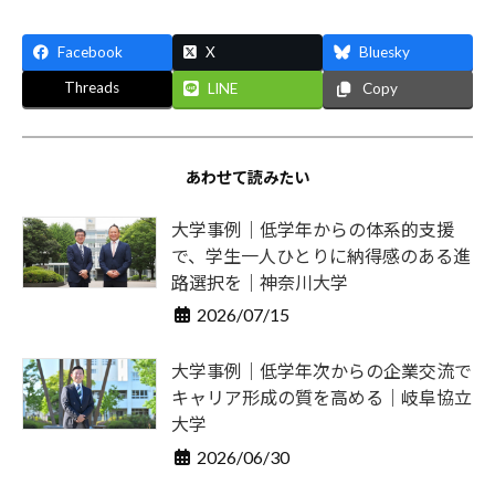
Facebook
X
Bluesky
Threads
LINE
Copy
あわせて読みたい
大学事例｜低学年からの体系的支援
で、学生一人ひとりに納得感のある進
路選択を｜神奈川大学
2026/07/15
大学事例｜低学年次からの企業交流で
キャリア形成の質を高める｜岐阜協立
大学
2026/06/30