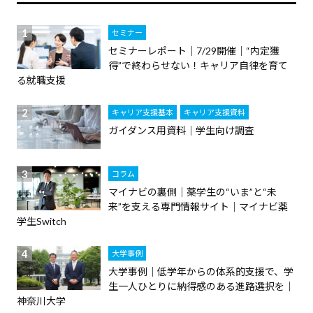
セミナー
セミナーレポート｜7/29開催｜“内定獲
得”で終わらせない！キャリア自律を育て
る就職支援
キャリア支援基本
キャリア支援資料
ガイダンス用資料｜学生向け調査
コラム
マイナビの裏側｜薬学生の“いま”と“未
来”を支える専門情報サイト｜マイナビ薬
学生Switch
大学事例
大学事例｜低学年からの体系的支援で、学
生一人ひとりに納得感のある進路選択を｜
神奈川大学