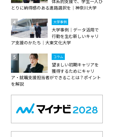
体系的支援で、学生一人ひ
とりに納得感のある進路選択を｜神奈川大学
大学事例
大学事例｜データ活用で
行動を生む新しいキャリ
ア支援のかたち｜大東文化大学
コラム
望ましい初期キャリアを
獲得するためにキャリ
ア・就職支援担当者ができることは？ポイント
を解説