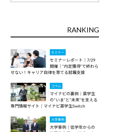
RANKING
セミナー
セミナーレポート｜7/29
開催｜“内定獲得”で終わら
せない！キャリア自律を育てる就職支援
コラム
マイナビの裏側｜薬学生
の“いま”と“未来”を支える
専門情報サイト｜マイナビ薬学生Switch
大学事例
大学事例｜低学年からの