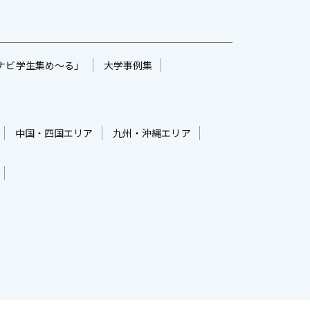
ナビ学生集め～る」
大学事例集
中国・四国エリア
九州・沖縄エリア