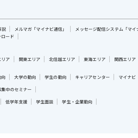
解説
メルマガ「マイナビ通信」
メッセージ配信システム「マイ
ンロード
エリア
関東エリア
北信越エリア
東海エリア
関西エリア
動向
大学の動向
学生の動向
キャリアセンター
マイナビ
募集中のセミナー
低学年支援
学生面談
学生・企業動向