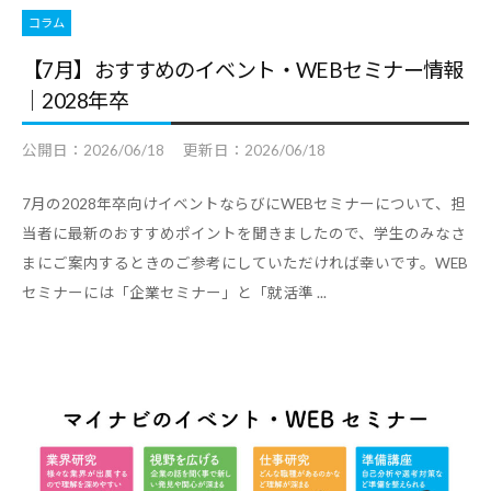
デ
コラム
ー
【7月】おすすめのイベント・WEBセミナー情報
タ
｜2028年卒
な
ど
公開日：
2026/06/18
更新日：
2026/06/18
、
7月の2028年卒向けイベントならびにWEBセミナーについて、担
よ
当者に最新のおすすめポイントを聞きましたので、学生のみなさ
り
まにご案内するときのご参考にしていただければ幸いです。WEB
良
セミナーには「企業セミナー」と「就活準 ...
い
キ
ャ
リ
ア
支
援