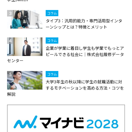
コラム
タイプ3：汎用的能力・専門活用型インタ
ーンシップとは？特徴とメリット
コラム
企業が学業に着目し学生も学業でもっとア
ピールできる社会に｜株式会社履修データ
センター
コラム
大学3年生の秋以降に学生の就職活動に対
するモチベーションを高める方法・コツを
解説