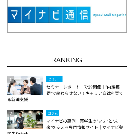
RANKING
セミナー
セミナーレポート｜7/29開催｜“内定獲
得”で終わらせない！キャリア自律を育て
る就職支援
コラム
マイナビの裏側｜薬学生の“いま”と“未
来”を支える専門情報サイト｜マイナビ薬
学生Switch